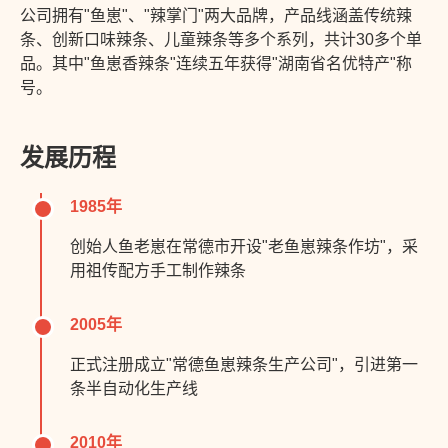
公司拥有"鱼崽"、"辣掌门"两大品牌，产品线涵盖传统辣
条、创新口味辣条、儿童辣条等多个系列，共计30多个单
品。其中"鱼崽香辣条"连续五年获得"湖南省名优特产"称
号。
发展历程
1985年
创始人鱼老崽在常德市开设"老鱼崽辣条作坊"，采
用祖传配方手工制作辣条
2005年
正式注册成立"常德鱼崽辣条生产公司"，引进第一
条半自动化生产线
2010年