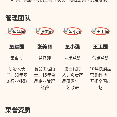
管理团队
鱼建国
张美丽
鱼小强
王卫国
董事长
总经理
技术总监
营销总监
创始人长
食品工程硕
第三代传
10年快消品
子，30年辣
士，15年食
人，负责产
营销经验，
条行业经验
品企业管理
品研发与工
开拓全国市
经验
艺改进
场
荣誉资质